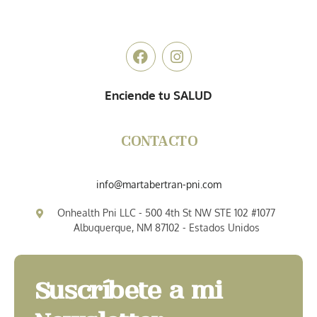
Enciende tu SALUD
CONTACTO
info@martabertran-pni.com
Onhealth Pni LLC - 500 4th St NW STE 102 #1077
Albuquerque, NM 87102 - Estados Unidos
Suscríbete a mi